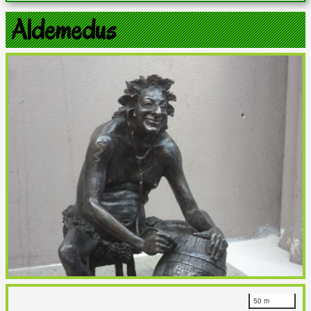
Aldemedus
50 m