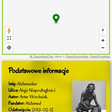
© OpenMapTiles
dane z
OpenStreetMap
,
OpenFreeMap
Podstawowe informacje
Imię:
Aldemedus
Ulica:
Aleja Niepodległości
Autor:
Artur Wochniak
Fundator:
Aldemed
Odsłonięcie:
2013-02-12