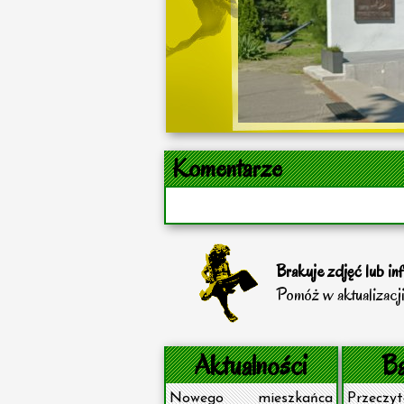
Komentarze
Brakuje zdjęć lub in
Pomóż w aktualizacji
Aktualności
Ba
Nowego mieszkańca
Prze