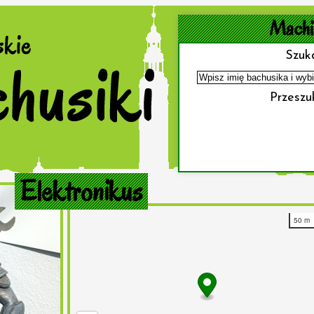
Machi
Szuka
Przeszuk
Elektronikus
50 m