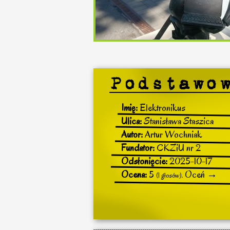
Imię:
Elektronikus
Ulica:
Stanisława Staszica
Autor:
Artur Wochniak
Fundator:
CKZiU nr 2
Odsłonięcie:
2025-10-17
Ocena:
5
Oceń →
(1 głosów).