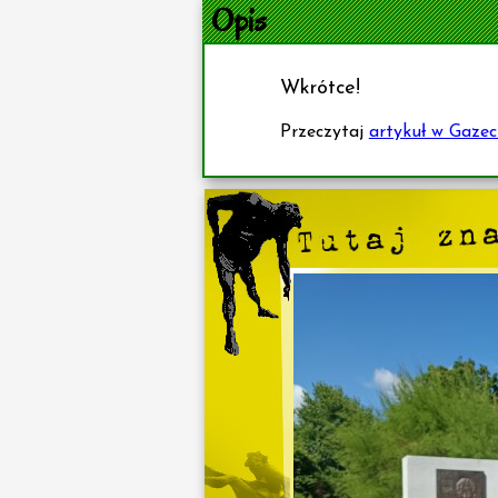
Opis
Wkrótce!
Przeczytaj
artykuł w Gazec