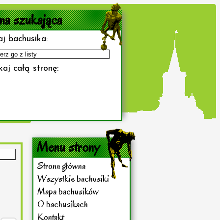
na szukająca
j bachusika:
aj całą stronę:
Menu strony
Strona główna
Wszystkie bachusiki
Mapa bachusików
O bachusikach
Kontakt