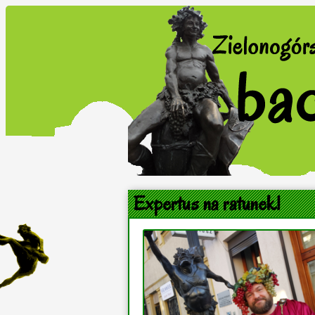
Expertus na ratunek!