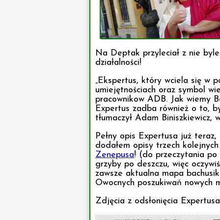
Na Deptak przyleciał z nie byle
działalności!
„Ekspertus, który wciela się w 
umiejętnościach oraz symbol wie
pracownikow ADB. Jak wiemy Ba
Expertus zadba również o to, b
tłumaczył Adam Biniszkiewicz,
Pełny opis Expertusa już teraz,
dodałem opisy trzech kolejnyc
Zenepusa
! (do przeczytania po 
grzyby po deszczu, więc oczywiś
zawsze aktualna mapa bachusik
Owocnych poszukiwań nowych m
Zdjęcia z odsłonięcia Expertusa