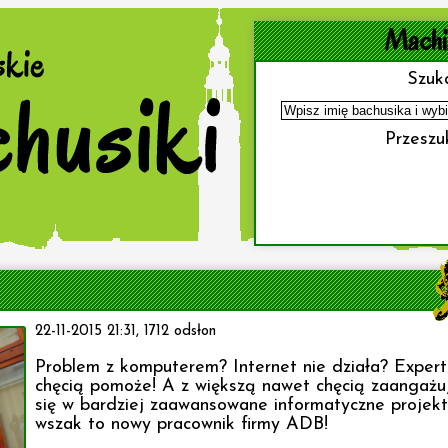
Machi
Szuka
Przeszuk
22-11-2015 21:31, 1712 odsłon
Problem z komputerem? Internet nie działa? Expert
chęcią pomoże! A z większą nawet chęcią zaangażu
się w bardziej zaawansowane informatyczne projekt
wszak to nowy pracownik firmy ADB!