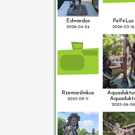
Edwardus
PePeLus
2026-04-24
2026-03-16
Rzemieślnikus
Aquaduktus
Aquadukt
2025-09-11
2025-06-06