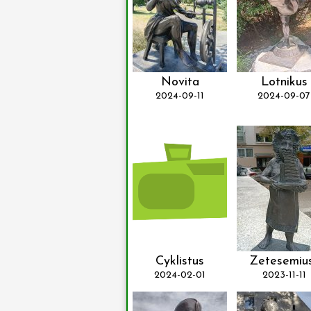
Novita
Lotnikus
2024-09-11
2024-09-07
Cyklistus
Zetesemiu
2024-02-01
2023-11-11