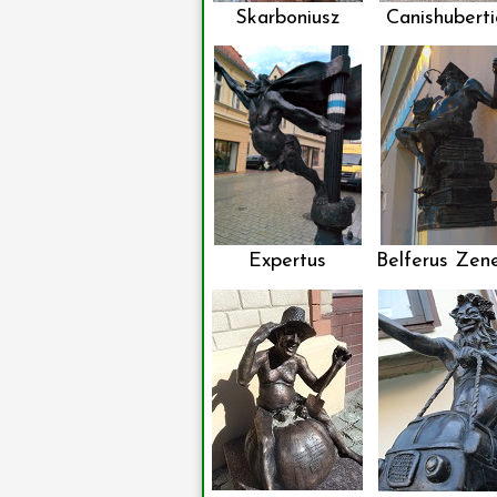
Skarboniusz
Canishuberti
Expertus
Belferus Zen