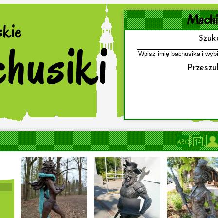
Machi
Szuka
Przeszuk