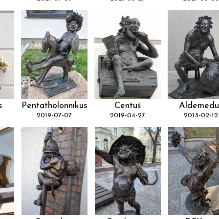
s
Pentatholonnikus
Centuś
Aldemedu
2019-07-07
2019-04-27
2013-02-12