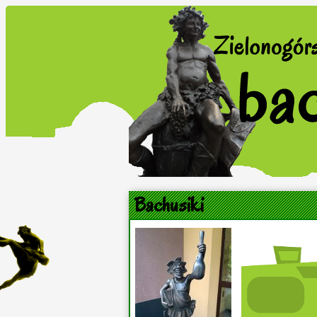
Bachusiki