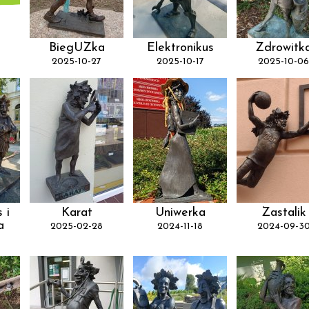
BiegUZka
Elektronikus
Zdrowitk
2025-10-27
2025-10-17
2025-10-06
 i
Karat
Uniwerka
Zastalik
a
2025-02-28
2024-11-18
2024-09-3